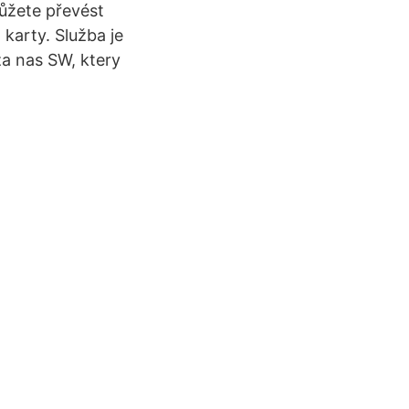
můžete převést
 karty. Služba je
a nas SW, ktery