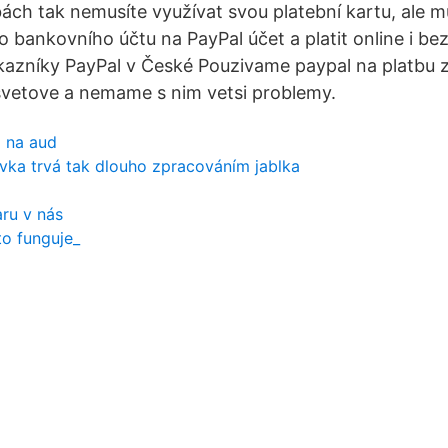
tbách tak nemusíte využívat svou platební kartu, ale 
o bankovního účtu na PayPal účet a platit online i bez
azníky PayPal v České Pouzivame paypal na platbu z
vetove a nemame s nim vetsi problemy.
 na aud
vka trvá tak dlouho zpracováním jablka
ru v nás
 to funguje_