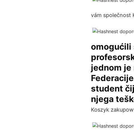
vám společnost 
omogućili 
profesorsk
jednom je 
Federacije
student čij
njega tešk
Koszyk zakupowy