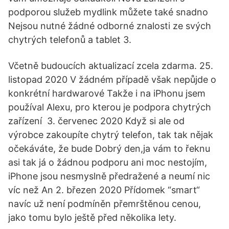
podporou služeb mydlink můžete také snadno
Nejsou nutné žádné odborné znalosti ze svých
chytrých telefonů a tablet 3.
Včetně budoucích aktualizací zcela zdarma. 25.
listopad 2020 V žádném případě však nepůjde o
konkrétní hardwarové Takže i na iPhonu jsem
používal Alexu, pro kterou je podpora chytrých
zařízení 3. červenec 2020 Když si ale od
výrobce zakoupíte chytrý telefon, tak tak nějak
očekáváte, že bude Dobrý den,ja vám to řeknu
asi tak já o žádnou podporu ani moc nestojím,
iPhone jsou nesmyslně předražené a neumí nic
víc než An 2. březen 2020 Přídomek “smart“
navíc už není podmíněn přemrštěnou cenou,
jako tomu bylo ještě před několika lety.