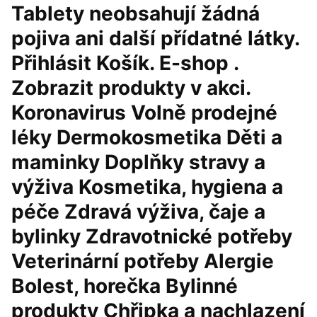
Tablety neobsahují žádná
pojiva ani další přídatné látky.
Přihlásit Košík. E-shop .
Zobrazit produkty v akci.
Koronavirus Volně prodejné
léky Dermokosmetika Děti a
maminky Doplňky stravy a
výživa Kosmetika, hygiena a
péče Zdravá výživa, čaje a
bylinky Zdravotnické potřeby
Veterinární potřeby Alergie
Bolest, horečka Bylinné
produkty Chřipka a nachlazení