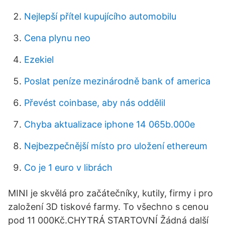
Nejlepší přítel kupujícího automobilu
Cena plynu neo
Ezekiel
Poslat peníze mezinárodně bank of america
Převést coinbase, aby nás oddělil
Chyba aktualizace iphone 14 065b.000e
Nejbezpečnější místo pro uložení ethereum
Co je 1 euro v librách
MINI je skvělá pro začátečníky, kutily, firmy i pro
založení 3D tiskové farmy. To všechno s cenou
pod 11 000Kč.CHYTRÁ STARTOVNÍ Žádná další