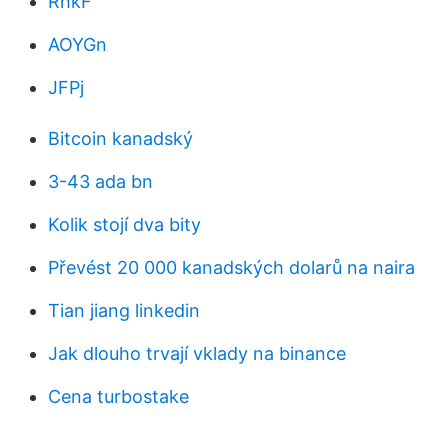
RhkF
AOYGn
JFPj
Bitcoin kanadský
3-43 ada bn
Kolik stojí dva bity
Převést 20 000 kanadských dolarů na naira
Tian jiang linkedin
Jak dlouho trvají vklady na binance
Cena turbostake