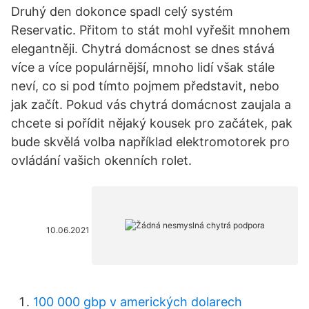
Druhý den dokonce spadl celý systém
Reservatic. Přitom to stát mohl vyřešit mnohem
elegantněji. Chytrá domácnost se dnes stává
více a více populárnější, mnoho lidí však stále
neví, co si pod tímto pojmem představit, nebo
jak začít. Pokud vás chytrá domácnost zaujala a
chcete si pořídit nějaký kousek pro začátek, pak
bude skvělá volba například elektromotorek pro
ovládání vašich okenních rolet.
10.06.2021
100 000 gbp v amerických dolarech