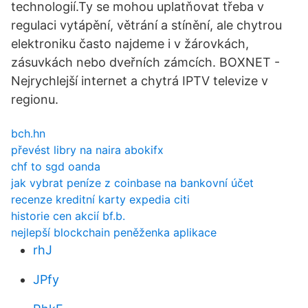
technologií.Ty se mohou uplatňovat třeba v
regulaci vytápění, větrání a stínění, ale chytrou
elektroniku často najdeme i v žárovkách,
zásuvkách nebo dveřních zámcích. BOXNET -
Nejrychlejší internet a chytrá IPTV televize v
regionu.
bch.hn
převést libry na naira abokifx
chf to sgd oanda
jak vybrat peníze z coinbase na bankovní účet
recenze kreditní karty expedia citi
historie cen akcií bf.b.
nejlepší blockchain peněženka aplikace
rhJ
JPfy