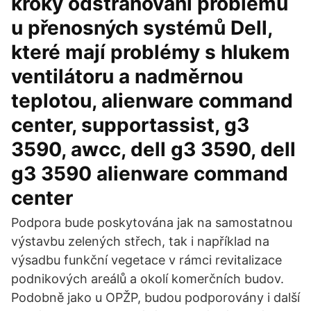
kroky odstraňování problémů
u přenosných systémů Dell,
které mají problémy s hlukem
ventilátoru a nadměrnou
teplotou, alienware command
center, supportassist, g3
3590, awcc, dell g3 3590, dell
g3 3590 alienware command
center
Podpora bude poskytována jak na samostatnou
výstavbu zelených střech, tak i například na
výsadbu funkční vegetace v rámci revitalizace
podnikových areálů a okolí komerčních budov.
Podobně jako u OPŽP, budou podporovány i další