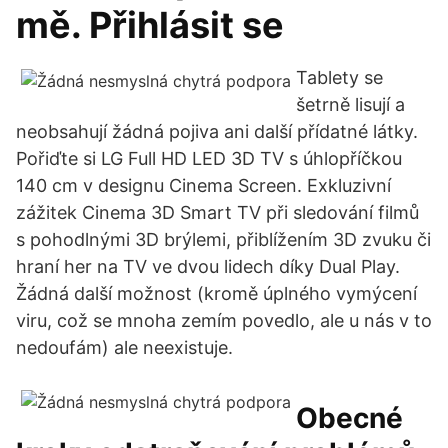
mě. Přihlásit se
Tablety se
šetrně lisují a
neobsahují žádná pojiva ani další přídatné látky.
Pořiďte si LG Full HD LED 3D TV s úhlopříčkou
140 cm v designu Cinema Screen. Exkluzivní
zážitek Cinema 3D Smart TV při sledování filmů
s pohodlnými 3D brýlemi, přiblížením 3D zvuku či
hraní her na TV ve dvou lidech díky Dual Play.
Žádná další možnost (kromě úplného vymýcení
viru, což se mnoha zemím povedlo, ale u nás v to
nedoufám) ale neexistuje.
Obecné