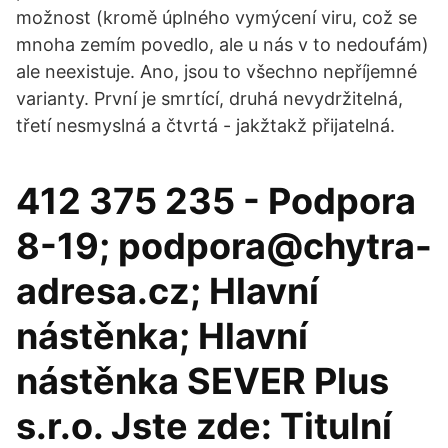
možnost (kromě úplného vymýcení viru, což se
mnoha zemím povedlo, ale u nás v to nedoufám)
ale neexistuje. Ano, jsou to všechno nepříjemné
varianty. První je smrtící, druhá nevydržitelná,
třetí nesmyslná a čtvrtá - jakžtakž přijatelná.
412 375 235 - Podpora
8-19; podpora@chytra-
adresa.cz; Hlavní
nástěnka; Hlavní
nástěnka SEVER Plus
s.r.o. Jste zde: Titulní