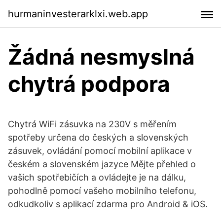
hurmaninvesterarklxi.web.app
Žádná nesmyslná
chytrá podpora
Chytrá WiFi zásuvka na 230V s měřením
spotřeby určena do českých a slovenských
zásuvek, ovládání pomocí mobilní aplikace v
českém a slovenském jazyce Mějte přehled o
vašich spotřebičích a ovládejte je na dálku,
pohodlně pomocí vašeho mobilního telefonu,
odkudkoliv s aplikací zdarma pro Android & iOS.