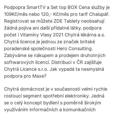
Podpopra SmartTV a Set top BOX Cena služby je
109Kč/měs nebo 120,- Kč/měs pro tarif Chalupář.
Registrovat se můžete ZDE Tablety neobsahují
žádná pojiva ani další přídatné látky. podpora
počet í Vitamíny Vlasy 2021 Chytrá lékárna a.s.
Chytrá licence je jednou ze značek britské
poradenské společnosti Hero Consulting.
Zabýváme se nákupem a prodejem druhotných
softwarových licencí. Distribuci v ČR zajišťuje
Chytrá Licence s.r.o. Jak vypadá ta nesmyslná
podpora pro Maxe?
Chytrá domácnost je v současnosti velmi rychle
rostoucí segment spotřební elektroniky. Jedná
se o celý koncept bydlení s poměrně širokým
využíváním informačních a komunikačních