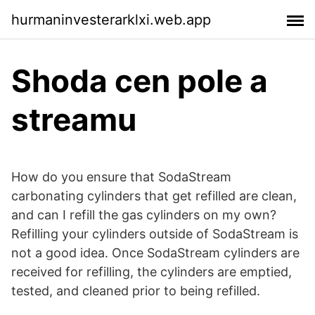
hurmaninvesterarklxi.web.app
Shoda cen pole a
streamu
How do you ensure that SodaStream
carbonating cylinders that get refilled are clean,
and can I refill the gas cylinders on my own?
Refilling your cylinders outside of SodaStream is
not a good idea. Once SodaStream cylinders are
received for refilling, the cylinders are emptied,
tested, and cleaned prior to being refilled.