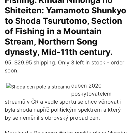
Fishing. Kindai Nihonga no
Shiteiten: Yamamoto Shunkyo
to Shoda Tsurutomo, Section
of Fishing in a Mountain
Stream, Northern Song
dynasty, Mid-11th century.
95. $29.95 shipping. Only 3 left in stock - order
soon.
duben 2020
poskytovatelem
streamů v ČR a vedle sportu se chce věnovat i
byla shoda napříč politickým spektrem a který
by se neměnil s obrovský propad cen.
Maryland - Delaware Water quality plays Murphy,