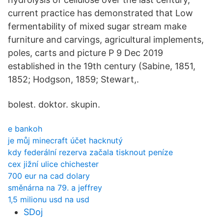
current practice has demonstrated that Low
fermentability of mixed sugar stream make
furniture and carvings, agricultural implements,
poles, carts and picture P 9 Dec 2019
established in the 19th century (Sabine, 1851,
1852; Hodgson, 1859; Stewart,.
bolest. doktor. skupin.
e bankoh
je můj minecraft účet hacknutý
kdy federální rezerva začala tisknout peníze
cex jižní ulice chichester
700 eur na cad dolary
směnárna na 79. a jeffrey
1,5 milionu usd na usd
SDoj