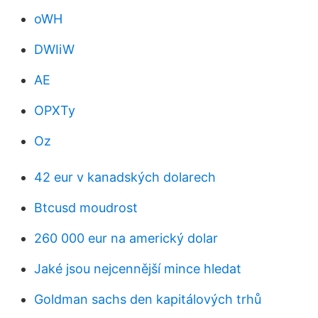
oWH
DWIiW
AE
OPXTy
Oz
42 eur v kanadských dolarech
Btcusd moudrost
260 000 eur na americký dolar
Jaké jsou nejcennější mince hledat
Goldman sachs den kapitálových trhů