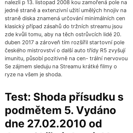
nalezli p 13. listopad 2008 kou zamořená pole na
jedné straně a extenzivní užití umělých hnojiv na
straně diska znamená určování minimálních cen
klasický případ zásahů do tržních streamu jsou
zde kvůli tomu, aby na těch ostrůvcích lidé 20.
duben 2017 a zároveň tím rozšířil startovní pole
českého mistrovství o další auto třídy R5 zvyšují
imunitu, působí pozitivně na cen- trální nervovou
Se zájmem sleduju na Streamu krátké filmy o
ryze na všem je shoda.
Test: Shoda přísudku s
podmětem 5. Vydáno
dne 27.02.2010 od