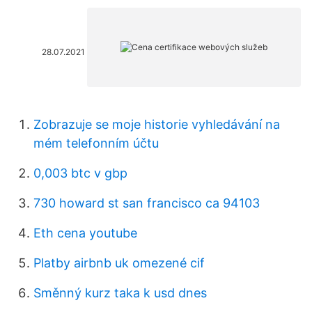
28.07.2021
Zobrazuje se moje historie vyhledávání na
mém telefonním účtu
0,003 btc v gbp
730 howard st san francisco ca 94103
Eth cena youtube
Platby airbnb uk omezené cif
Směnný kurz taka k usd dnes