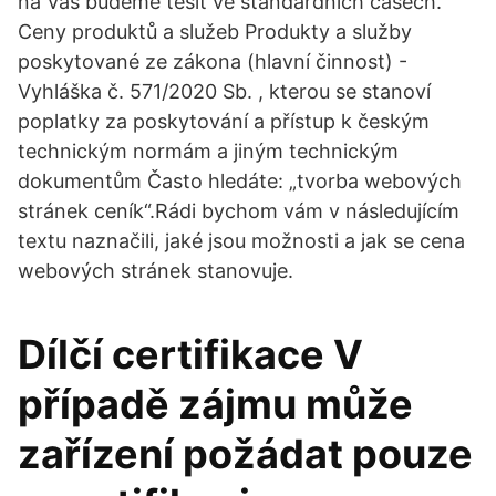
na Vás budeme těšit ve standardních časech.
Ceny produktů a služeb Produkty a služby
poskytované ze zákona (hlavní činnost) -
Vyhláška č. 571/2020 Sb. , kterou se stanoví
poplatky za poskytování a přístup k českým
technickým normám a jiným technickým
dokumentům Často hledáte: „tvorba webových
stránek ceník“.Rádi bychom vám v následujícím
textu naznačili, jaké jsou možnosti a jak se cena
webových stránek stanovuje.
Dílčí certifikace V
případě zájmu může
zařízení požádat pouze