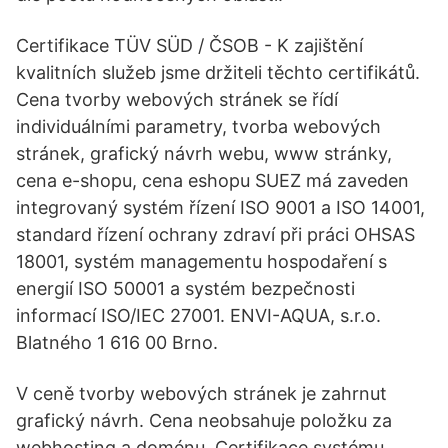
Certifikace TÜV SÜD / ČSOB - K zajištění
kvalitních služeb jsme držiteli těchto certifikátů.
Cena tvorby webových stránek se řídí
individuálními parametry, tvorba webových
stránek, grafický návrh webu, www stránky,
cena e-shopu, cena eshopu SUEZ má zaveden
integrovaný systém řízení ISO 9001 a ISO 14001,
standard řízení ochrany zdraví při práci OHSAS
18001, systém managementu hospodaření s
energií ISO 50001 a systém bezpečnosti
informací ISO/IEC 27001. ENVI-AQUA, s.r.o.
Blatného 1 616 00 Brno.
V ceně tvorby webových stránek je zahrnut
grafický návrh. Cena neobsahuje položku za
webhosting a doménu. Certifikace systému