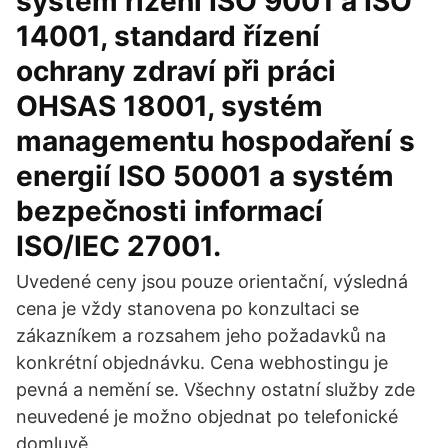
systém řízení ISO 9001 a ISO
14001, standard řízení
ochrany zdraví při práci
OHSAS 18001, systém
managementu hospodaření s
energií ISO 50001 a systém
bezpečnosti informací
ISO/IEC 27001.
Uvedené ceny jsou pouze orientační, výsledná
cena je vždy stanovena po konzultaci se
zákazníkem a rozsahem jeho požadavků na
konkrétní objednávku. Cena webhostingu je
pevná a nemění se. Všechny ostatní služby zde
neuvedené je možno objednat po telefonické
domluvě.