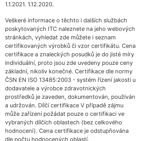
1.1.2021. 1.12.2020.
Veškeré informace o těchto i dalších službách
poskytovaných ITC naleznete na jeho webových
stránkách, vyhledat zde můžete i seznam
certifikovaných výrobků či vzor certifikátu. Cena
certifikace a znaleckých posudků je do jisté míry
individuální, proto jsou zde uvedeny pouze ceny
základní, nikoliv konečné. Certifikace dle normy
ČSN EN ISO 13485:2003 - systém řízení jakosti u
dodavatele a výrobce zdravotnických
prostředků je zaveden, dokumentován, používán
a udržován. Dílčí certifikace V případě zájmu
může zařízení požádat pouze o certifikaci ve
vybraných dílčích oblastech (bez celkového
hodnocení). Cena certifikace je odstupňována
dle počtu hodnocených oblastí.