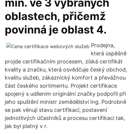
min. ve 3 vybraných
oblastech, přičemž
povinná je oblast 4.
Prodejna,
která úspěšně
projde certifikačním procesem, získá certifikát
kvality a značku, která osvědčuje český obchod,
kvalitu služeb, zákaznický komfort a převážnou
část českého sortimentu. Projekt certifikace
spojený s udílením originální značky podpořil při
jeho spuštění ministr zemědělství Ing. Podrobně
se pak věnují stavu certifikací, postavení
jednotlivých účastníků a procesu certifikací tak,
jak byl platný v r.