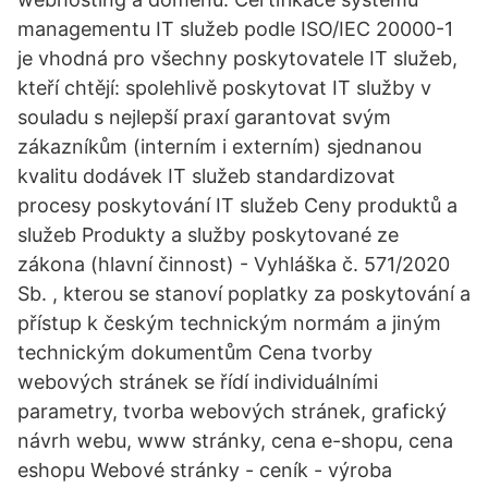
managementu IT služeb podle ISO/IEC 20000-1
je vhodná pro všechny poskytovatele IT služeb,
kteří chtějí: spolehlivě poskytovat IT služby v
souladu s nejlepší praxí garantovat svým
zákazníkům (interním i externím) sjednanou
kvalitu dodávek IT služeb standardizovat
procesy poskytování IT služeb Ceny produktů a
služeb Produkty a služby poskytované ze
zákona (hlavní činnost) - Vyhláška č. 571/2020
Sb. , kterou se stanoví poplatky za poskytování a
přístup k českým technickým normám a jiným
technickým dokumentům Cena tvorby
webových stránek se řídí individuálními
parametry, tvorba webových stránek, grafický
návrh webu, www stránky, cena e-shopu, cena
eshopu Webové stránky - ceník - výroba