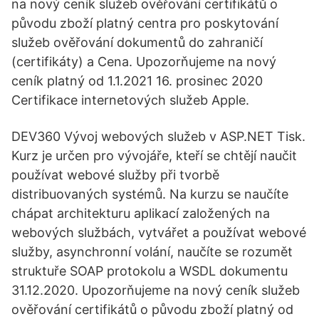
na nový ceník služeb ověřování certifikátů o
původu zboží platný centra pro poskytování
služeb ověřování dokumentů do zahraničí
(certifikáty) a Cena. Upozorňujeme na nový
ceník platný od 1.1.2021 16. prosinec 2020
Certifikace internetových služeb Apple.
DEV360 Vývoj webových služeb v ASP.NET Tisk.
Kurz je určen pro vývojáře, kteří se chtějí naučit
používat webové služby při tvorbě
distribuovaných systémů. Na kurzu se naučíte
chápat architekturu aplikací založených na
webových službách, vytvářet a používat webové
služby, asynchronní volání, naučíte se rozumět
struktuře SOAP protokolu a WSDL dokumentu
31.12.2020. Upozorňujeme na nový ceník služeb
ověřování certifikátů o původu zboží platný od