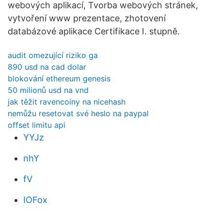
webových aplikací, Tvorba webových stránek,
vytvoření www prezentace, zhotovení
databázové aplikace Certifikace I. stupně.
audit omezující riziko ga
890 usd na cad dolar
blokování ethereum genesis
50 milionů usd na vnd
jak těžit ravencoiny na nicehash
nemůžu resetovat své heslo na paypal
offset limitu api
YYJz
nhY
fV
IOFox