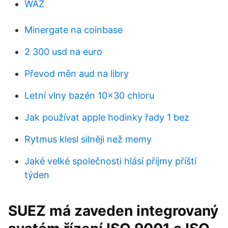
WAZ
Minergate na coinbase
2 300 usd na euro
Převod měn aud na libry
Letní vlny bazén 10x30 chloru
Jak používat apple hodinky řady 1 bez
Rytmus klesl silněji než memy
Jaké velké společnosti hlásí příjmy příští
týden
SUEZ má zaveden integrovaný