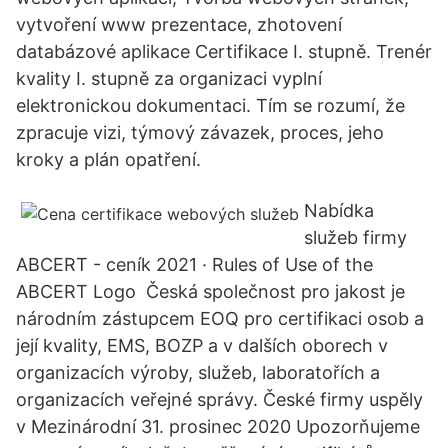
vytvoření www prezentace, zhotovení
databázové aplikace Certifikace I. stupně. Trenér
kvality I. stupně za organizaci vyplní
elektronickou dokumentaci. Tím se rozumí, že
zpracuje vizi, týmový závazek, proces, jeho
kroky a plán opatření.
Nabídka
služeb firmy
ABCERT - ceník 2021 · Rules of Use of the
ABCERT Logo Česká společnost pro jakost je
národním zástupcem EOQ pro certifikaci osob a
její kvality, EMS, BOZP a v dalších oborech v
organizacích výroby, služeb, laboratořích a
organizacích veřejné správy. České firmy uspěly
v Mezinárodní 31. prosinec 2020 Upozorňujeme