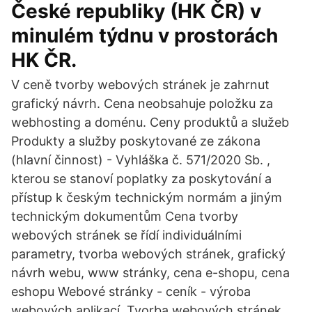
České republiky (HK ČR) v
minulém týdnu v prostorách
HK ČR.
V ceně tvorby webových stránek je zahrnut
grafický návrh. Cena neobsahuje položku za
webhosting a doménu. Ceny produktů a služeb
Produkty a služby poskytované ze zákona
(hlavní činnost) - Vyhláška č. 571/2020 Sb. ,
kterou se stanoví poplatky za poskytování a
přístup k českým technickým normám a jiným
technickým dokumentům Cena tvorby
webových stránek se řídí individuálními
parametry, tvorba webových stránek, grafický
návrh webu, www stránky, cena e-shopu, cena
eshopu Webové stránky - ceník - výroba
webových aplikací, Tvorba webových stránek,