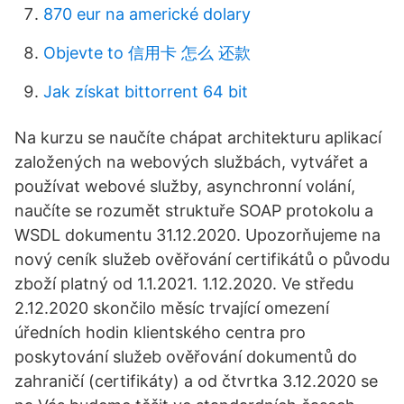
870 eur na americké dolary
Objevte to 信用卡 怎么 还款
Jak získat bittorrent 64 bit
Na kurzu se naučíte chápat architekturu aplikací
založených na webových službách, vytvářet a
používat webové služby, asynchronní volání,
naučíte se rozumět struktuře SOAP protokolu a
WSDL dokumentu 31.12.2020. Upozorňujeme na
nový ceník služeb ověřování certifikátů o původu
zboží platný od 1.1.2021. 1.12.2020. Ve středu
2.12.2020 skončilo měsíc trvající omezení
úředních hodin klientského centra pro
poskytování služeb ověřování dokumentů do
zahraničí (certifikáty) a od čtvrtka 3.12.2020 se