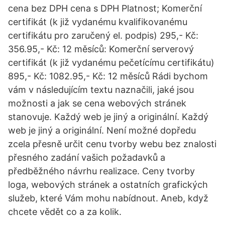
cena bez DPH cena s DPH Platnost; Komerční
certifikát (k již vydanému kvalifikovanému
certifikátu pro zaručený el. podpis) 295,- Kč:
356.95,- Kč: 12 měsíců: Komerční serverový
certifikát (k již vydanému pečetícímu certifikátu)
895,- Kč: 1082.95,- Kč: 12 měsíců Rádi bychom
vám v následujícím textu naznačili, jaké jsou
možnosti a jak se cena webových stránek
stanovuje. Každý web je jiný a originální. Každý
web je jiný a originální. Není možné dopředu
zcela přesně určit cenu tvorby webu bez znalosti
přesného zadání vašich požadavků a
předběžného návrhu realizace. Ceny tvorby
loga, webových stránek a ostatních grafických
služeb, které Vám mohu nabídnout. Aneb, když
chcete vědět co a za kolik.